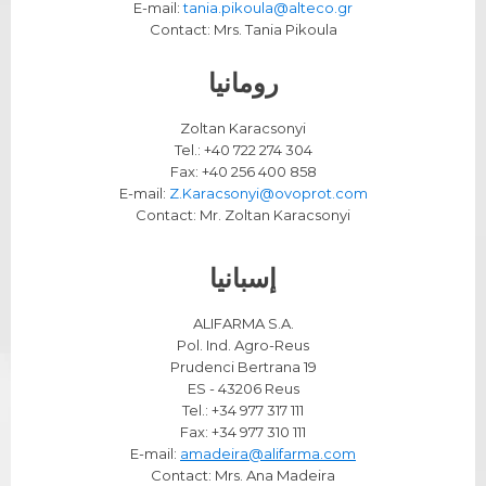
E-mail:
tania.pikoula@alteco.gr
Contact: Mrs. Tania Pikoula
رومانيا
Zoltan Karacsonyi
Tel.: +40 722 274 304
Fax: +40 256 400 858
E-mail:
Z.Karacsonyi@ovoprot.com
Contact: Mr. Zoltan Karacsonyi
إسبانيا
.ALIFARMA S.A
Pol. Ind. Agro-Reus
Prudenci Bertrana 19
ES - 43206 Reus
Tel.: +34 977 317 111
Fax: +34 977 310 111
E-mail:
amadeira@alifarma.com
Contact: Mrs. Ana Madeira