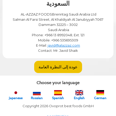
السعودية
AL-AZZAZ FOODSBrenntag Saudi Arabia Ltd
7067 Salman Al Farsi Street, Al Khaldiyah Al Janubiyyah
Dammam 32225 – 3002
Saudi Arabia
Phone: +966 13 8992048, Ext. 121
Mobile: +966 535695309
E-Mail:
javid@alazzaz.com
Contact: Mr. Javid Shaik
عودة إلى النظرة العامة
Choose your language
Japanese
Russian
Spanish
English
German
Copyright 2026 Ovoprot best foods GmbH